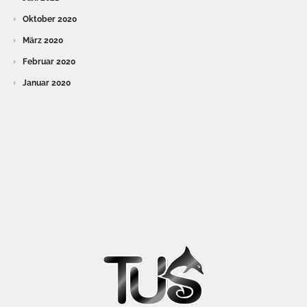
Oktober 2020
März 2020
Februar 2020
Januar 2020