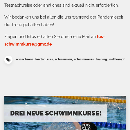
Testnachweise oder ähnliches sind aktuell nicht erforderlich.
Wir bedanken uns bei allen die uns während der Pandemiezeit
die Treue gehalten haben!
Fragen und Infos erhalten Sie durch eine Mail an
tus-
schwimmkurse@gmx.de
,
,
,
,
,
,
erwachsene
kinder
kurs
schwimmen
schwimmkurs
training
wettkampf
DREI NEUE SCHWIMMKURSE!