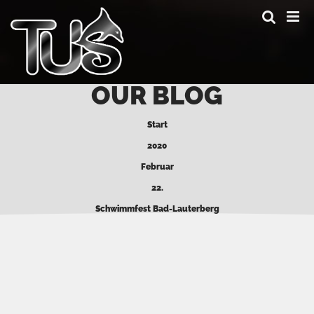
Skip
to
main
content
OUR BLOG
Start
2020
Februar
22.
Schwimmfest Bad-Lauterberg