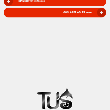
DMS GÖTTINGEN 2020
GOSLARER ADLER 2020